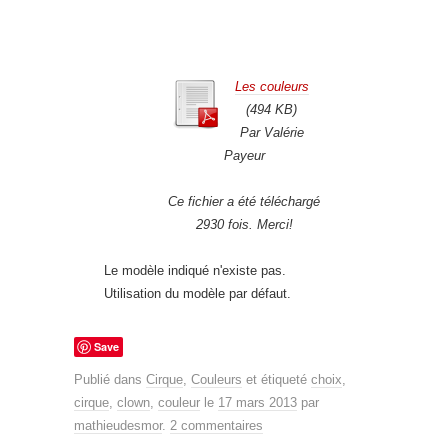
Les couleurs
(494 KB)
Par Valérie
Payeur
Ce fichier a été téléchargé
2930 fois. Merci!
Le modèle indiqué n'existe pas.
Utilisation du modèle par défaut.
Save
Publié dans
Cirque
,
Couleurs
et étiqueté
choix
,
cirque
,
clown
,
couleur
le
17 mars 2013
par
mathieudesmor
.
2 commentaires