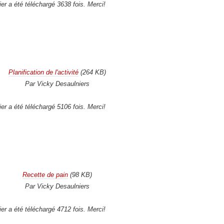
ier a été téléchargé 3638 fois. Merci!
Planification de l'activité
(264 KB)
Par Vicky Desaulniers
ier a été téléchargé 5106 fois. Merci!
Recette de pain
(98 KB)
Par Vicky Desaulniers
ier a été téléchargé 4712 fois. Merci!