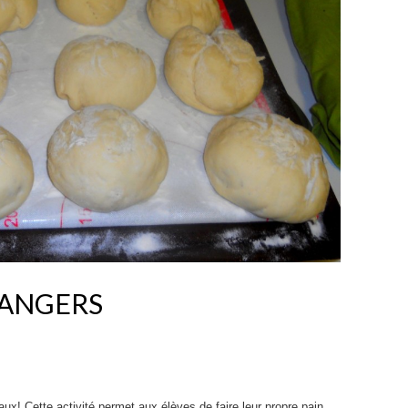
LANGERS
ux! Cette activité permet aux élèves de faire leur propre pain.