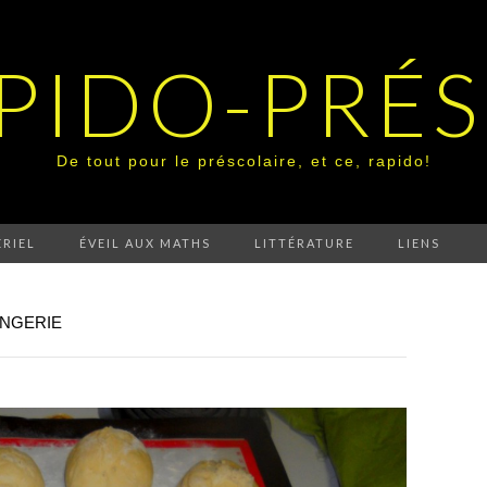
PIDO-PRÉ
De tout pour le préscolaire, et ce, rapido!
RIEL
ÉVEIL AUX MATHS
LITTÉRATURE
LIENS
ANGERIE