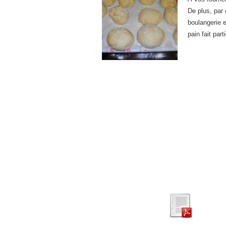
De plus, par 
boulangerie e
pain fait part