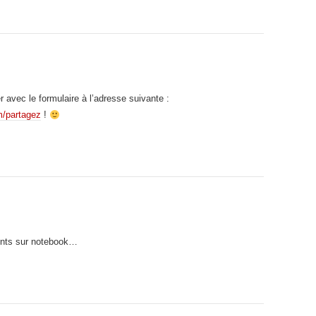
avec le formulaire à l’adresse suivante :
m/partagez
!
ents sur notebook…