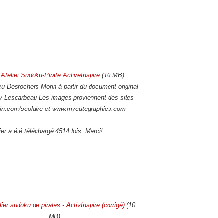
 Atelier Sudoku-Pirate ActiveInspire
(10 MB)
u Desrochers Morin à partir du document original
 Lescarbeau Les images proviennent des sites
in.com/scolaire et www.mycutegraphics.com
ier a été téléchargé 4514 fois. Merci!
lier sudoku de pirates - ActivInspire (corrigé)
(10
MB)