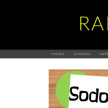
RA
THÈMES
DOSSIERS
MATÉ