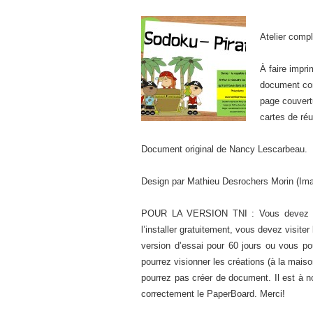
Atelier compl
À faire impri
document con
page couvertu
cartes de réu
Document original de Nancy Lescarbeau.
Design par Mathieu Desrochers Morin (Im
POUR LA VERSION TNI : Vous devez avoir 
l’installer gratuitement, vous devez visiter
version d’essai pour 60 jours ou vous po
pourrez visionner les créations (à la mais
pourrez pas créer de document. Il est à not
correctement le PaperBoard. Merci!