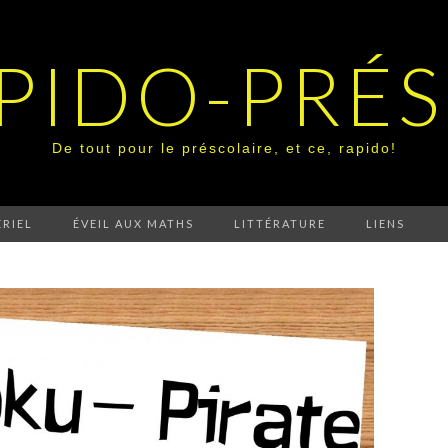
PIDO-PRÉ
De tout pour le préscolaire, et ce, rapido!
RIEL
ÉVEIL AUX MATHS
LITTÉRATURE
LIENS