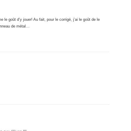
 le goût d’y jouer! Au fait, pour le corrigé, j’ai le goût de le
 anneau de métal…