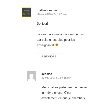
mathieudesmor
26 mai 2013 à 22 h 22 min
Bonjour!
Je vais faire une autre version .doc,
car celle-ci est plus pour les
enseignants!
RÉPONDRE
Jessica
27 mai 2013 à 14 h 18 min
Merci j’allais justement demander
la même chose. C’est
exactement ce que je cherchais.