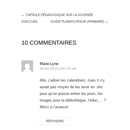
←
CAPSULE PÉDAGOGIQUE SUR LA JOURNÉE
D’ACCUEIL
GUIDE PLANIFICATEUR (PRIMAIRE)
→
10 COMMENTAIRES
Marie-Lyne
26 mai 2013 à 20 h 31 min
Allo, j’adore tes calendriers, mais il n’y
aurait pas moyen de les avoir en .doc
pour qu’on puisse entrer les jours, les
images pour la bibliothèque, l’éduc,… ?
Merci à l’avance!
RÉPONDRE