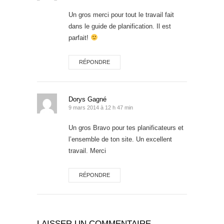
Un gros merci pour tout le travail fait
dans le guide de planification. Il est
parfait!
RÉPONDRE
Dorys Gagné
9 mars 2014 à 12 h 47 min
Un gros Bravo pour tes planificateurs et
l’ensemble de ton site. Un excellent
travail. Merci
RÉPONDRE
LAISSER UN COMMENTAIRE