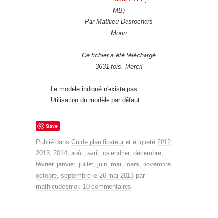
MB)
Par Mathieu Desrochers
Morin
Ce fichier a été téléchargé
3631 fois. Merci!
Le modèle indiqué n'existe pas.
Utilisation du modèle par défaut.
Save
Publié dans
Guide planificateur
et étiqueté
2012
,
2013
,
2014
,
août
,
avril
,
calendrier
,
décembre
,
février
,
janvier
,
juillet
,
juin
,
mai
,
mars
,
novembre
,
octobre
,
septembre
le
26 mai 2013
par
mathieudesmor
.
10 commentaires