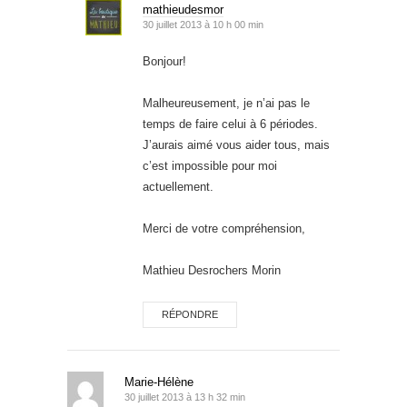
mathieudesmor
30 juillet 2013 à 10 h 00 min
Bonjour!
Malheureusement, je n’ai pas le
temps de faire celui à 6 périodes.
J’aurais aimé vous aider tous, mais
c’est impossible pour moi
actuellement.
Merci de votre compréhension,
Mathieu Desrochers Morin
RÉPONDRE
Marie-Hélène
30 juillet 2013 à 13 h 32 min