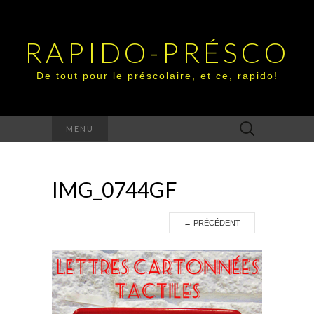
RAPIDO-PRÉSCO
De tout pour le préscolaire, et ce, rapido!
Rechercher :
MENU
IMG_0744GF
←
PRÉCÉDENT