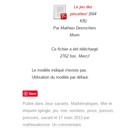
Le jeu des
pincettes!
(694
KB)
Par Mathieu Desrochers
Morin
Ce fichier a été téléchargé
2762 fois. Merci!
Le modèle indiqué n'existe pas.
Utilisation du modèle par défaut.
Save
Publié dans
Jeux savants
,
Mathématiques
,
Mer
et
étiqueté
épingle
,
jeu
,
mer
,
nombres
,
pince
,
poisson
,
poissons
,
savant
le
17 mars 2013
par
mathieudesmor
.
Un commentaire