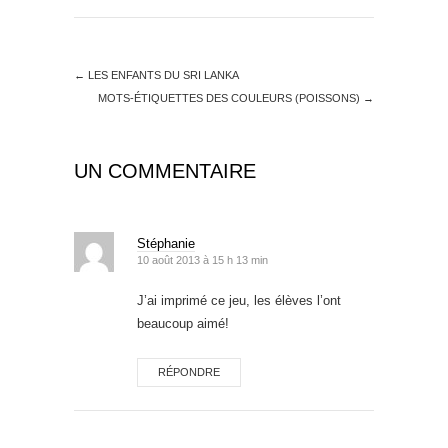
←
LES ENFANTS DU SRI LANKA
MOTS-ÉTIQUETTES DES COULEURS (POISSONS)
→
UN COMMENTAIRE
Stéphanie
10 août 2013 à 15 h 13 min
J’ai imprimé ce jeu, les élèves l’ont
beaucoup aimé!
RÉPONDRE