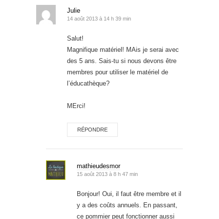
Julie
14 août 2013 à 14 h 39 min
Salut!
Magnifique matériel! MAis je serai avec
des 5 ans. Sais-tu si nous devons être
membres pour utiliser le matériel de
l’éducathèque?
MErci!
RÉPONDRE
mathieudesmor
15 août 2013 à 8 h 47 min
Bonjour! Oui, il faut être membre et il
y a des coûts annuels. En passant,
ce pommier peut fonctionner aussi