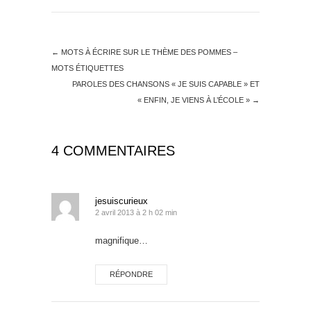
←
MOTS À ÉCRIRE SUR LE THÈME DES POMMES –
MOTS ÉTIQUETTES
PAROLES DES CHANSONS « JE SUIS CAPABLE » ET
« ENFIN, JE VIENS À L’ÉCOLE »
→
4 COMMENTAIRES
jesuiscurieux
2 avril 2013 à 2 h 02 min
magnifique…
RÉPONDRE