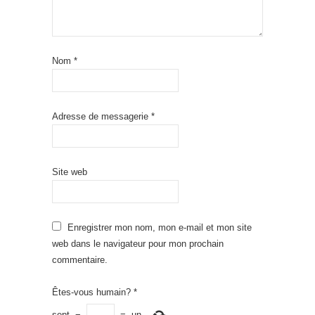
Nom
*
Adresse de messagerie
*
Site web
Enregistrer mon nom, mon e-mail et mon site
web dans le navigateur pour mon prochain
commentaire.
Êtes-vous humain?
*
sept
−
=
un