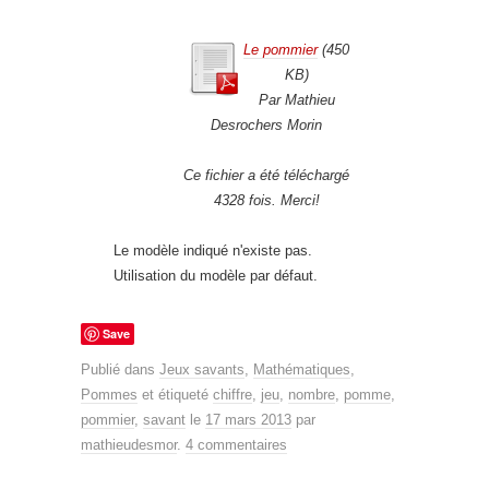
Le pommier
(450
KB)
Par Mathieu
Desrochers Morin
Ce fichier a été téléchargé
4328 fois. Merci!
Le modèle indiqué n'existe pas.
Utilisation du modèle par défaut.
Save
Publié dans
Jeux savants
,
Mathématiques
,
Pommes
et étiqueté
chiffre
,
jeu
,
nombre
,
pomme
,
pommier
,
savant
le
17 mars 2013
par
mathieudesmor
.
4 commentaires