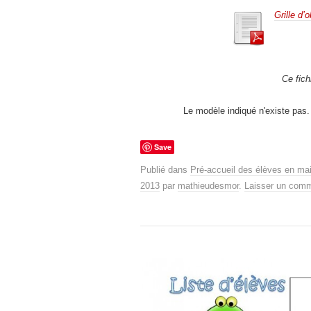
Grille d’
Ce fich
Le modèle indiqué n'existe pas. 
Save
Publié dans
Pré-accueil des élèves en mai
2013
par
mathieudesmor
.
Laisser un comm