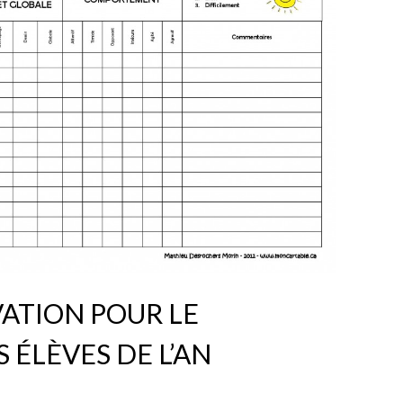
VATION POUR LE
 ÉLÈVES DE L’AN