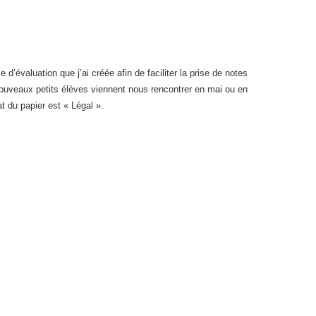
le d’évaluation que j’ai créée afin de faciliter la prise de notes
nouveaux petits élèves viennent nous rencontrer en mai ou en
at du papier est « Légal ».