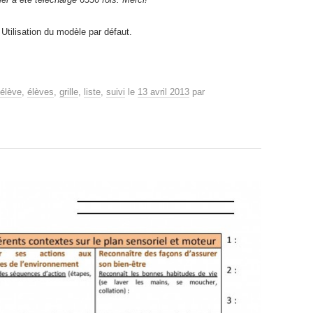
Utilisation du modèle par défaut.
élève
,
élèves
,
grille
,
liste
,
suivi
le
13 avril 2013
par