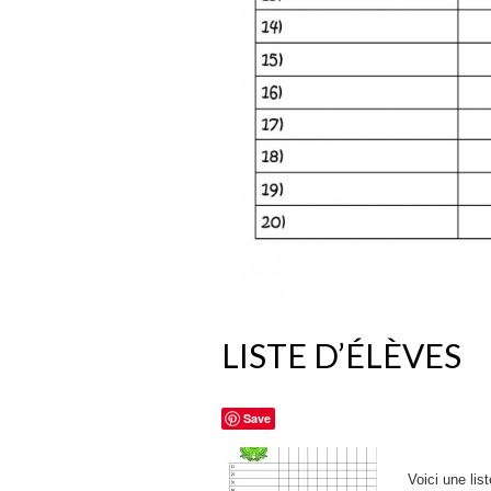
LISTE D’ÉLÈVES
Save
Voici une lis