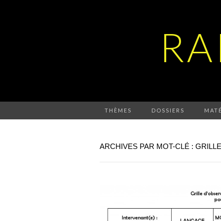
RA
THÈMES
DOSSIERS
MATÉ
ARCHIVES PAR MOT-CLÉ : GRILL