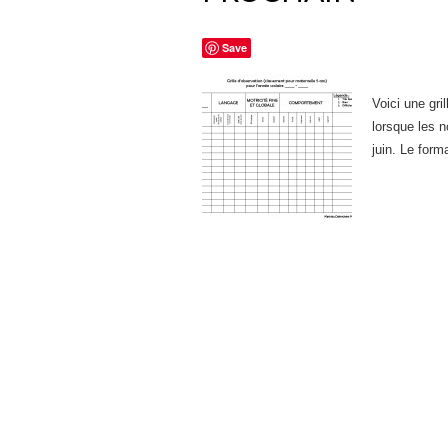
Save
Voici une gril
lorsque les 
juin. Le form