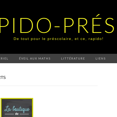
PIDO-PRÉ
De tout pour le préscolaire, et ce, rapido!
RIEL
ÉVEIL AUX MATHS
LITTÉRATURE
LIENS
RTS