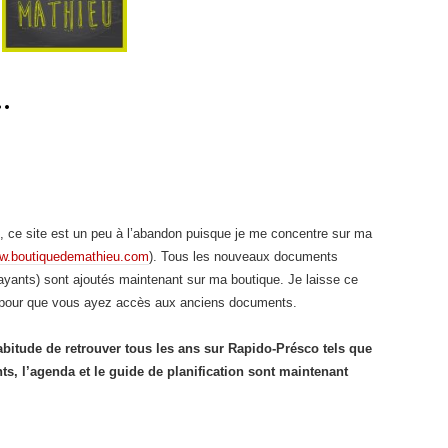
…
, ce site est un peu à l’abandon puisque je me concentre sur ma
w.boutiquedemathieu.com
). Tous les nouveaux documents
payants) sont ajoutés maintenant sur ma boutique. Je laisse ce
e pour que vous ayez accès aux anciens documents.
bitude de retrouver tous les ans sur Rapido-Présco tels que
ts, l’agenda et le guide de planification sont maintenant