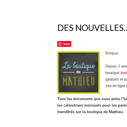
DES NOUVELLES
Save
Bonjour,
Depuis 2 ans
boutique (
ww
(gratuits et 
site en lign
Tous les documents que vous aviez l’ha
les calendriers mensuels pour les paren
transférés sur la boutique de Mathieu.