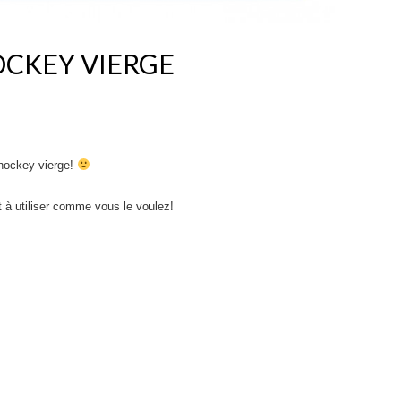
OCKEY VIERGE
 hockey vierge!
t à utiliser comme vous le voulez!