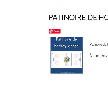
PATINOIRE DE H
Save
Patinoire de
À imprimer e